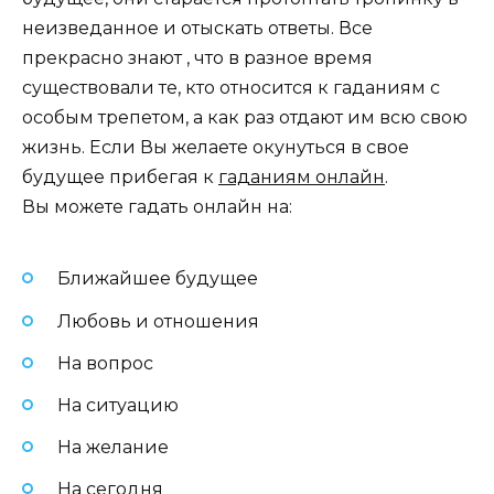
неизведанное и отыскать ответы. Все
прекрасно знают , что в разное время
существовали те, кто относится к гаданиям с
особым трепетом, а как раз отдают им всю свою
жизнь. Если Вы желаете окунуться в свое
будущее прибегая к
гаданиям онлайн
.
Вы можете гадать онлайн на:
Ближайшее будущее
Любовь и отношения
На вопрос
На ситуацию
На желание
На сегодня