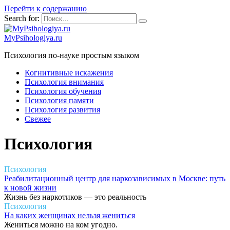
Перейти к содержанию
Search for:
MyPsihologiya.ru
Психология по-науке простым языком
Когнитивные искажения
Психология внимания
Психология обучения
Психология памяти
Психология развития
Свежее
Психология
Психология
Реабилитационный центр для наркозависимых в Москве: путь
к новой жизни
Жизнь без наркотиков — это реальность
Психология
На каких женщинах нельзя жениться
Жениться можно на ком угодно.