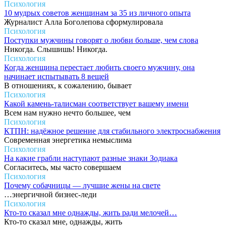
Психология
10 мудрых советов женщинам за 35 из личного опыта
Журналист Алла Боголепова сформулировала
Психология
Поступки мужчины говорят о любви больше, чем слова
Никогда. Слышишь! Никогда.
Психология
Когда женщина перестает любить своего мужчину, она
начинает испытывать 8 вещей
В отношениях, к сожалению, бывает
Психология
Какой камень-талисман соответствует вашему имени
Всем нам нужно нечто большее, чем
Психология
КТПН: надёжное решение для стабильного электроснабжения
Современная энергетика немыслима
Психология
На какие грабли наступают разные знаки Зодиака
Согласитесь, мы часто совершаем
Психология
Почему собачницы — лучшие жены на свете
…энергичной бизнес-леди
Психология
Кто-то сказал мне однажды, жить ради мелочей…
Кто-то сказал мне, однажды, жить