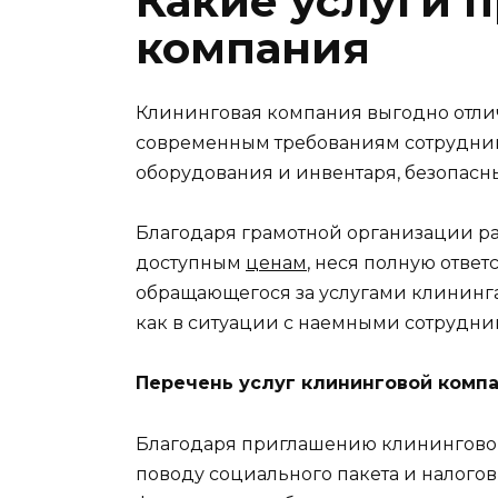
Какие услуги 
компания
Клининговая компания выгодно отлич
современным требованиям сотруднико
оборудования и инвентаря, безопасн
Благодаря грамотной организации ра
доступным
ценам
, неся полную отве
обращающегося за услугами клининга
как в ситуации с наемными сотрудни
Перечень услуг клининговой комп
Благодаря приглашению клинингового
поводу социального пакета и налого