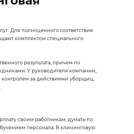
нговая
уг. Для полноценного соответствия
нащают комплектом специального
венного результата, причем по
трудниками. У руководителя компании,
с контролем за действиями уборщиц,
.
рплату своим работникам, думать по
 обучением персонала. В клининговую