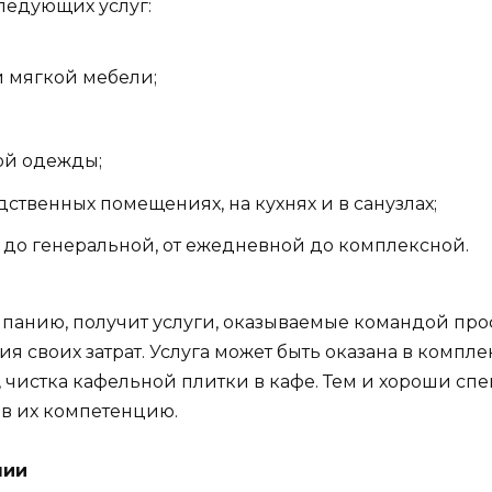
ледующих услуг:
 мягкой мебели;
бой одежды;
твенных помещениях, на кухнях и в санузлах;
й до генеральной, от ежедневной до комплексной.
панию, получит услуги, оказываемые командой про
своих затрат. Услуга может быть оказана в компле
 чистка кафельной плитки в кафе. Тем и хороши спе
 в их компетенцию.
нии