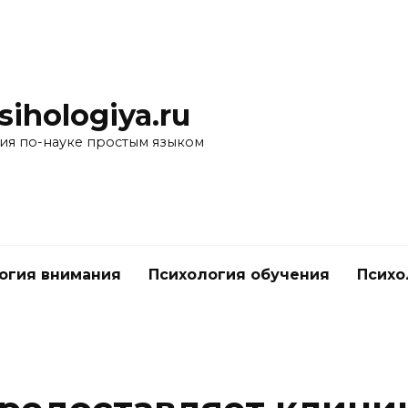
ihologiya.ru
ия по-науке простым языком
огия внимания
Психология обучения
Психо