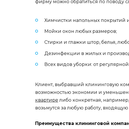
фирму можно обратиться по поводу с
Химчистки напольных покрытий и
Мойки окон любых размеров;
Стирки и глажки штор, белья, лю
Дезинфекции в жилых и производс
Всех видов уборки: от регулярно
Клиент, выбравший клининговую ком
возможностью экономии и уменьшения 
квартире
либо конкретная, например,
возьмутся за любую работу, входящую
Преимущества клининговой компа