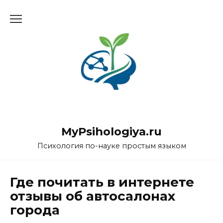
Перейти
к
содержанию
MyPsihologiya.ru
Психология по-науке простым языком
Где почитать в интернете
отзывы об автосалонах
города