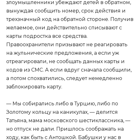
злоумышленники убеждают детей в обратном,
вынуждая сообщить номер, срок действия и
трехзначный код на обратной стороне. Получив
желаемое, они действительно списывают с
карты подростка все средства.
Правоохранители призывают не реагировать
на жульнические предложения, а если уж
отреагировали, не сообщать данных карты и
кодов из СМС. А если вдруг сначала сообщили,
а потом спохватились, следует немедленно
заблокировать карту.
— Мы собирались либо в Турцию, либо по
Золотому кольцу на каникулах, — делится
Татьяна, мама московского шестиклассника, —
но отпуск не дали. Пришлось соображать на
ходу, как быть с Антошкой. Бабушки у нас в