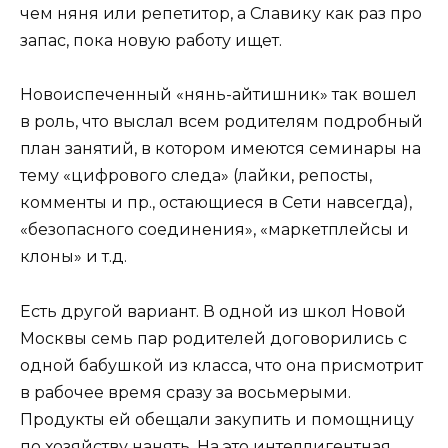
чем няня или репетитор, а Славику как раз про
запас, пока новую работу ищет.
Новоиспеченный «нянь-айтишник» так вошел
в роль, что выслал всем родителям подробный
план занятий, в котором имеются семинары на
тему «цифрового следа» (лайки, репосты,
комменты и пр., остающиеся в Сети навсегда),
«безопасного соединения», «маркетплейсы и
клоны» и т.д.
Есть другой вариант. В одной из школ Новой
Москвы семь пар родителей договорились с
одной бабушкой из класса, что она присмотрит
в рабочее время сразу за восьмерыми.
Продукты ей обещали закупить и помощницу
по хозяйству нанять. На это интеллигентная