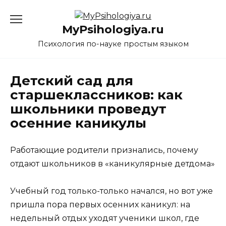
Перейти
к
MyPsihologiya.ru
содержанию
Психология по-науке простым языком
Детский сад для
старшеклассников: как
школьники проведут
осенние каникулы
Работающие родители признались, почему
отдают школьников в «каникулярные детдома»
Учебный год только-только начался, но вот уже
пришла пора первых осенних каникул: на
недельный отдых уходят ученики школ, где