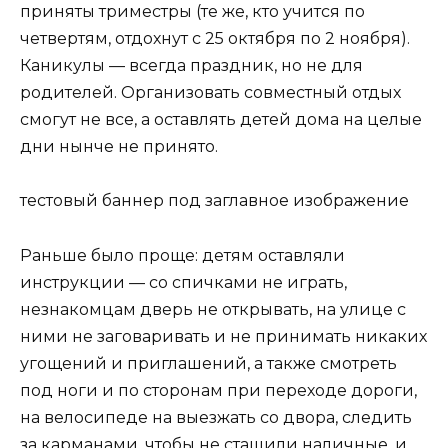
приняты триместры (те же, кто учится по
четвертям, отдохнут с 25 октября по 2 ноября).
Каникулы — всегда праздник, но не для
родителей. Организовать совместный отдых
смогут не все, а оставлять детей дома на целые
дни нынче не принято.
тестовый баннер под заглавное изображение
Раньше было проще: детям оставляли
инструкции — со спичками не играть,
незнакомцам дверь не открывать, на улице с
ними не заговаривать и не принимать никаких
угощений и приглашений, а также смотреть
под ноги и по сторонам при переходе дороги,
на велосипеде на выезжать со двора, следить
за карманами, чтобы не стащили наличные, и