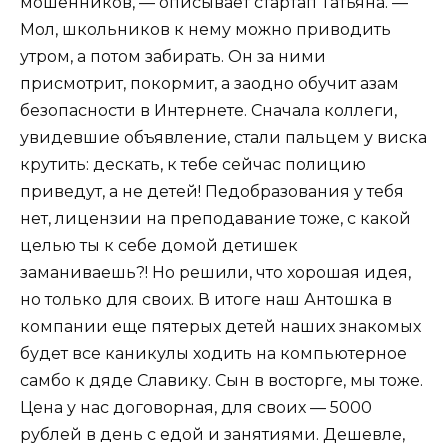
мошенников, — описывает стартап Татьяна. —
Мол, школьников к нему можно приводить
утром, а потом забирать. Он за ними
присмотрит, покормит, а заодно обучит азам
безопасности в Интернете. Сначала коллеги,
увидевшие объявление, стали пальцем у виска
крутить: дескать, к тебе сейчас полицию
приведут, а не детей! Педобразования у тебя
нет, лицензии на преподавание тоже, с какой
целью ты к себе домой детишек
заманиваешь?! Но решили, что хорошая идея,
но только для своих. В итоге наш Антошка в
компании еще пятерых детей наших знакомых
будет все каникулы ходить на компьютерное
самбо к дяде Славику. Сын в восторге, мы тоже.
Цена у нас договорная, для своих — 5000
рублей в день с едой и занятиями. Дешевле,