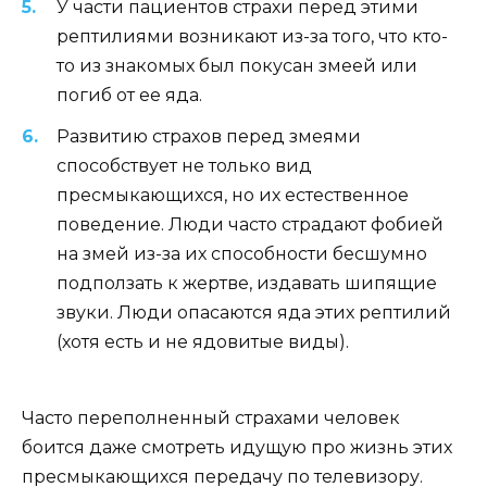
У части пациентов страхи перед этими
рептилиями возникают из-за того, что кто-
то из знакомых был покусан змеей или
погиб от ее яда.
Развитию страхов перед змеями
способствует не только вид
пресмыкающихся, но их естественное
поведение. Люди часто страдают фобией
на змей из-за их способности бесшумно
подползать к жертве, издавать шипящие
звуки. Люди опасаются яда этих рептилий
(хотя есть и не ядовитые виды).
Часто переполненный страхами человек
боится даже смотреть идущую про жизнь этих
пресмыкающихся передачу по телевизору.