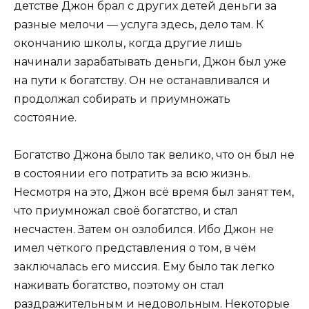
детстве Джон брал с других детей деньги за
разные мелочи — услуга здесь, дело там. К
окончанию школы, когда другие лишь
начинали зарабатывать деньги, Джон был уже
на пути к богатству. Он не останавливался и
продолжал собирать и приумножать
состояние.
Богатство Джона было так велико, что он был не
в состоянии его потратить за всю жизнь.
Несмотря на это, Джон всё время был занят тем,
что приумножал своё богатство, и стал
несчастен. Затем он озлобился. Ибо Джон не
имел чёткого представления о том, в чём
заключалась его миссия. Ему было так легко
наживать богатство, поэтому он стал
раздражительным и недовольным. Некоторые