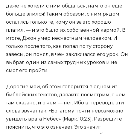
даже не хотели с ним общаться, на что он ещё
больше злился! Таким образом, с ним рядом
остались только те, кому он за это хорошо
платил, — и это было их собственной кармой. В
итоге, Джон умер несчастным человеком. И
только после того, как попал по ту сторону
завесы, он понял, в чём заключался его урок. Он
выбрал один из самых трудных уроков и не
смог его пройти.
Дорогие мои, об этом говорится в одном из
библейских текстов, давайте посмотрим, о чём
там сказано, и о чём — нет. Ибо в переводе эти
слова звучат так: «Богатому почти невозможно
увидеть врата Небес» (Марк.10:23). Разрешите
пояснить, что это означает. Это значит