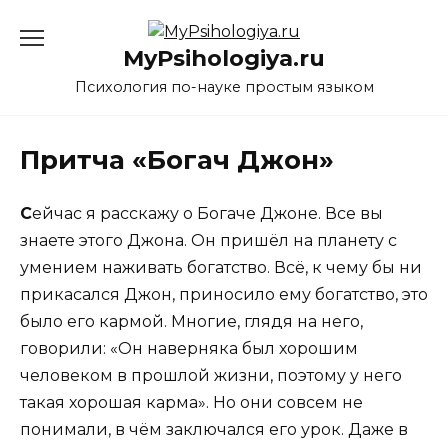
Перейти
к
MyPsihologiya.ru
содержанию
Психология по-науке простым языком
Притча «Богач Джон»
С
ейчас я расскажу о Богаче Джоне. Все вы
знаете этого Джона. Он пришёл на планету с
умением наживать богатство. Всё, к чему бы ни
прикасался Джон, приносило ему богатство, это
было его кармой. Многие, глядя на него,
говорили: «Он наверняка был хорошим
человеком в прошлой жизни, поэтому у него
такая хорошая карма». Но они совсем не
понимали, в чём заключался его урок. Даже в