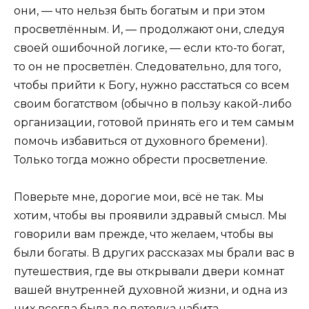
они, — что нельзя быть богатым и при этом
просветлённым. И, — продолжают они, следуя
своей ошибочной логике, — если кто-то богат,
то он не просветлён. Следовательно, для того,
чтобы прийти к Богу, нужно расстаться со всем
своим богатством (обычно в пользу какой-либо
организации, готовой принять его и тем самым
помочь избавиться от духовного бремени).
Только тогда можно обрести просветление.
Поверьте мне, дорогие мои, всё не так. Мы
хотим, чтобы вы проявили здравый смысл. Мы
говорили вам прежде, что желаем, чтобы вы
были богаты. В других рассказах мы брали вас в
путешествия, где вы открывали двери комнат
вашей внутренней духовной жизни, и одна из
них всегда была до потолка набита