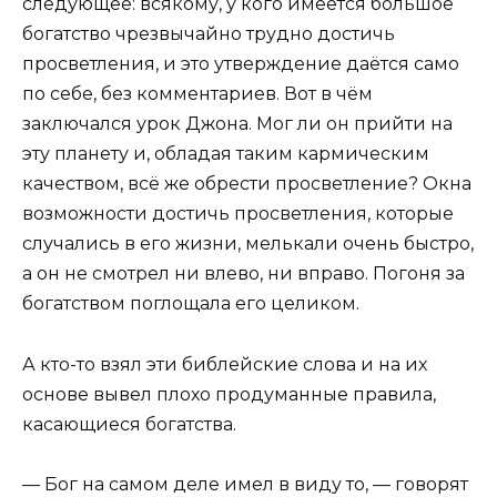
следующее: всякому, у кого имеется большое
богатство чрезвычайно трудно достичь
просветления, и это утверждение даётся само
по себе, без комментариев. Вот в чём
заключался урок Джона. Мог ли он прийти на
эту планету и, обладая таким кармическим
качеством, всё же обрести просветление? Окна
возможности достичь просветления, которые
случались в его жизни, мелькали очень быстро,
а он не смотрел ни влево, ни вправо. Погоня за
богатством поглощала его целиком.
А кто-то взял эти библейские слова и на их
основе вывел плохо продуманные правила,
касающиеся богатства.
— Бог на самом деле имел в виду то, — говорят