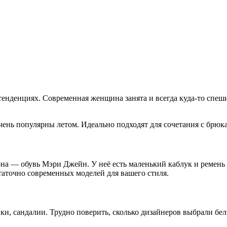
тенденциях. Современная женщина занята и всегда куда-то спешит
чень популярны летом. Идеально подходят для сочетания с брюк
она — обувь Мэри Джейн. У неё есть маленький каблук и ремень
статочно современных моделей для вашего стиля.
нки, сандалии. Трудно поверить, сколько дизайнеров выбрали бе