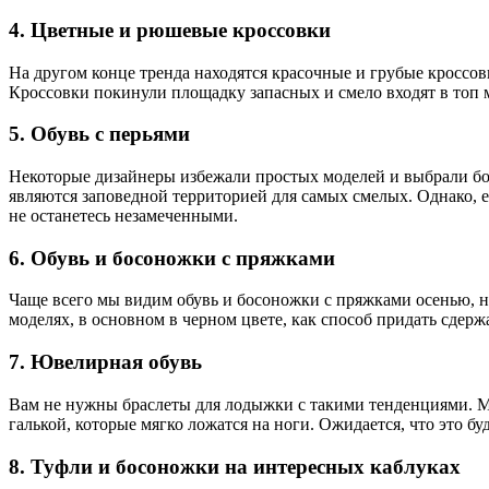
4. Цветные и рюшевые кроссовки
На другом конце тренда находятся красочные и грубые кроссов
Кроссовки покинули площадку запасных и смело входят в топ 
5. Обувь с перьями
Некоторые дизайнеры избежали простых моделей и выбрали бо
являются заповедной территорией для самых смелых. Однако, ес
не останетесь незамеченными.
6. Обувь и босоножки с пряжками
Чаще всего мы видим обувь и босоножки с пряжками осенью, 
моделях, в основном в черном цвете, как способ придать сдер
7. Ювелирная обувь
Вам не нужны браслеты для лодыжки с такими тенденциями. М
галькой, которые мягко ложатся на ноги. Ожидается, что это б
8. Туфли и босоножки на интересных каблуках