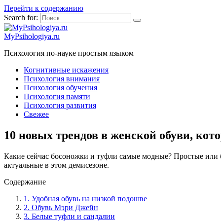
Перейти к содержанию
Search for:
MyPsihologiya.ru
Психология по-науке простым языком
Когнитивные искажения
Психология внимания
Психология обучения
Психология памяти
Психология развития
Свежее
10 новых трендов в женской обуви, кот
Какие сейчас босоножки и туфли самые модные? Простые или б
актуальные в этом демисезоне.
Содержание
1. Удобная обувь на низкой подошве
2. Обувь Мэри Джейн
3. Белые туфли и сандалии