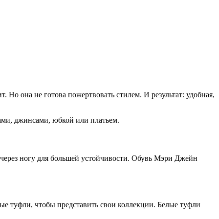
. Но она не готова пожертвовать стилем. И результат: удобная,
ами, джинсами, юбкой или платьем.
 через ногу для большей устойчивости. Обувь Мэри Джейн
лые туфли, чтобы представить свои коллекции. Белые туфли