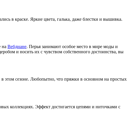
ись в краске. Яркие цвета, галька, даже блестки и вышивка.
е на
Вебдиане
. Перья занимают особое место в мире моды и
деробом и носить их с чувством собственного достоинства, вы
в этом сезоне. Любопытно, что пряжки в основном на простых
овых коллекциях. Эффект достигается цепями и ниточками с