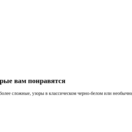
орые вам понравятся
олее сложные, узоры в классическом черно-белом или необычны