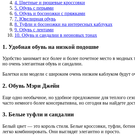
4. Цветные и рюшевые кроссовки
5. Обувь с перьями
6. Обувь и босоножки с пряжками
7. Ювелирная обувь
8. Туфли и босоножки на интересных каблуках
9. Обувь с лентами
10. Обувь и сандалии в неоновых тонах
1. Удобная обувь на низкой подошве
Удобство занимает все более и более почетное место в модных 
но очень элегантная обувь и сандалии.
Балетки или модели с широким очень низким каблуком будут о
2. Обувь Мэри Джейн
Еще одно необычное, но удобное предложение для теплого сез
часто немного более консервативна, но сегодня вы найдете до
3. Белые туфли и сандалии
Белый цвет — это король стиля. Белые кроссовки, туфли, боти
легко комбинировать. Они выглядят элегантно и просто.