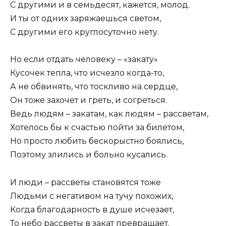
С другими и в семьдесят, кажется, молод.
И ты от одних заряжаешься светом,
С другими его круглосуточно нету.
Но если отдать человеку – «закату»
Кусочек тепла, что исчезло когда-то,
А не обвинять, что тоскливо на сердце,
Он тоже захочет и греть, и согреться.
Ведь людям – закатам, как людям – рассветам,
Хотелось бы к счастью пойти за билетом,
Но просто любить бескорыстно боялись,
Поэтому злились и больно кусались.
И люди – рассветы становятся тоже
Людьми с негативом на тучу похожих,
Когда благодарность в душе исчезает,
То небо рассветы в закат превращает.