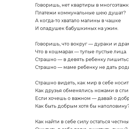
Говоришь, нет квартиры в многоэтажк
Платежи коммунальные шею душат?
А когда-то хватало малины в чашке
И оладушек бабушкиных на ужин.
Говоришь, что вокруг — дураки и дра
Что в кошмарах — тупые пустые лица.
Страшно — в девять ребенку лишитьс
Страшно — маме ребенку не дать род
Страшно видеть, как мир в себе носит
Как друзья обменялись ножами в спи
Если хочешь о важном — давай о доб
Как быть добрым хотя бы наполовину
Как найти в себе силу остаться честны