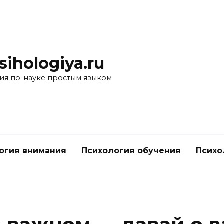
ihologiya.ru
ия по-науке простым языком
огия внимания
Психология обучения
Психо