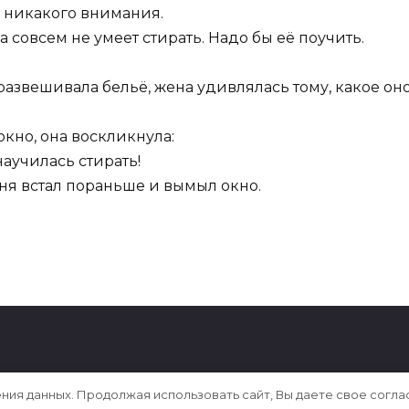
то никакого внимания.
а совсем не умеет стирать. Надо бы её поучить.
 развешивала бельё, жена удивлялась тому, какое оно
окно, она воскликнула:
научилась стирать!
годня встал пораньше и вымыл окно.
ения данных. Продолжая использовать сайт, Вы даете свое согла