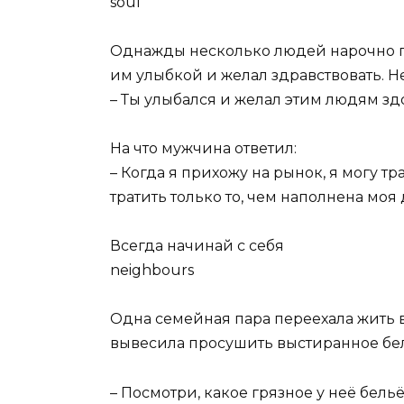
soul
Однажды несколько людей нарочно гро
им улыбкой и желал здравствовать. Не
– Ты улыбался и желал этим людям зд
На что мужчина ответил:
– Когда я прихожу на рынок, я могу тр
тратить только то, чем наполнена моя
Всегда начинай с себя
neighbours
Одна семейная пара переехала жить в
вывесила просушить выстиранное бе
– Посмотри, какое грязное у неё бельё,