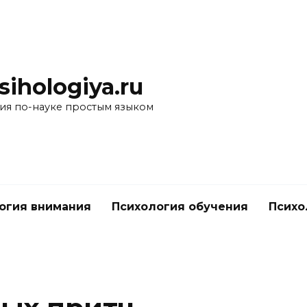
ihologiya.ru
ия по-науке простым языком
огия внимания
Психология обучения
Психо