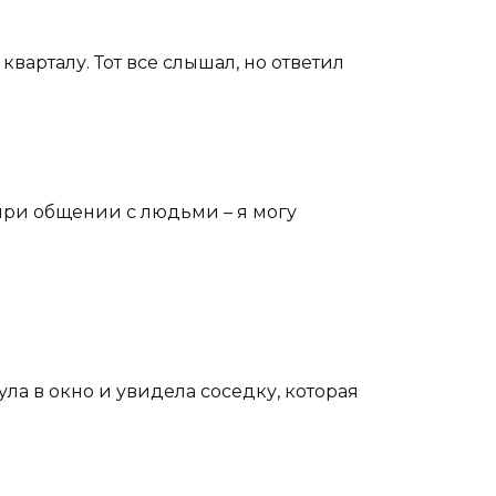
варталу. Тот все слышал, но ответил
и при общении с людьми – я могу
ла в окно и увидела соседку, которая