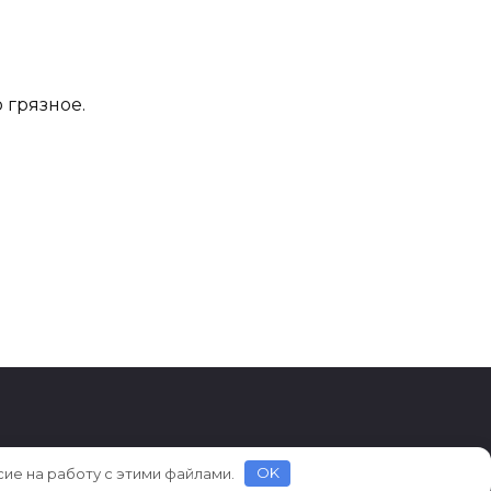
 грязное.
сие на работу с этими файлами.
OK