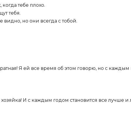
 когда тебе плохо.
щут тебя.
не видно, но они всегда с тобой.
ратная! Я ей все время об этом говорю, но с каждым
 хозяйка! И с каждым годом становится все лучше и 