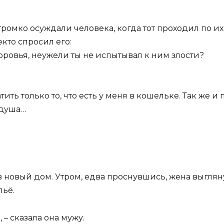
мко осуждали человека, когда тот проходил по их к
кто спросил его:
оровья, неужели ты не испытывал к ним злости?
атить только то, что есть у меня в кошельке. Так же 
 душа…
 новый дом. Утром, едва проснувшись, жена выгляну
льё.
 – сказала она мужу.