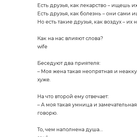
Есть друзья, как лекарство – ищешь их,
Есть друзья, как болезнь – они сами и
Но есть такие друзья, как воздух – их 
Как на нас влияют слова?
wife
Беседуют два приятеля:
– Моя жена такая неопрятная и неакку
хуже.
На что второй ему отвечает:
– А моя такая умница и замечательная
говорю.
То, чем наполнена душа…