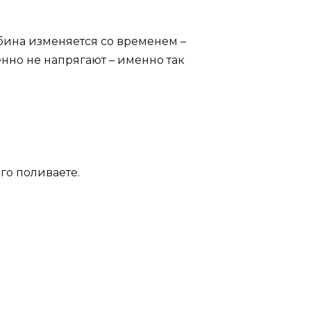
лубина изменяется со временем –
енно не напрягают – именно так
го поливаете.